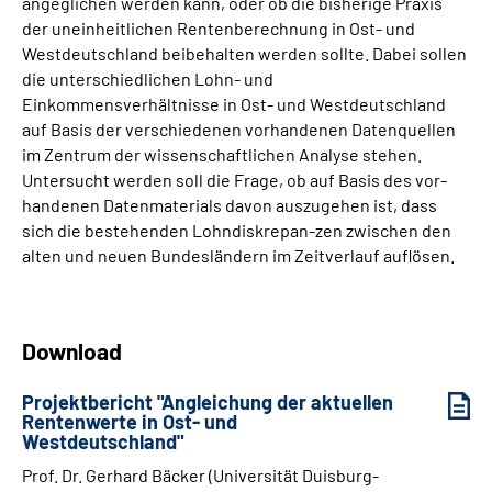
angeglichen werden kann, oder ob die bisherige Praxis
Gebärdensprache
der uneinheitlichen Rentenberechnung in Ost- und
Westdeutschland beibehalten werden sollte. Dabei sollen
Erklärung zur Barrierefreiheit in Leichter Sprache
die unterschiedlichen Lohn- und
Einkommensverhältnisse in Ost- und Westdeutschland
auf Basis der verschiedenen vorhandenen Datenquellen
Erweiterte Suche
im Zentrum der wissenschaftlichen Analyse stehen.
Untersucht werden soll die Frage, ob auf Basis des vor-
handenen Datenmaterials davon auszugehen ist, dass
sich die bestehenden Lohndiskrepan-zen zwischen den
alten und neuen Bundesländern im Zeitverlauf auflösen.
Download
Projektbericht "Angleichung der aktuellen
Rentenwerte in Ost- und
Westdeutschland"
Prof. Dr. Gerhard Bäcker (Universität Duisburg-