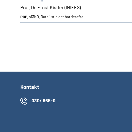
Prof. Dr. Ernst Kistler (INIFES)
PDF
, 413KB, Datei ist nicht barrierefrei
Kontakt
030/ 865-0