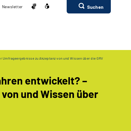
Newsletter
Suchen
ster Umfrageergebnisse zu Akzeptanz von und Wissen über die GRV
ahren entwickelt? –
 von und Wissen über