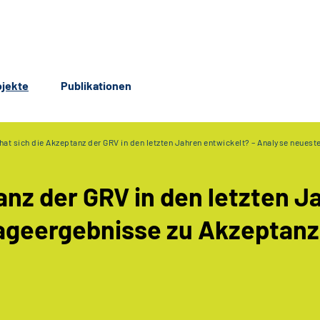
ojekte
Publikationen
hat sich die Akzeptanz der GRV in den letzten Jahren entwickelt? – Analyse neue
anz der GRV in den letzten J
ageergebnisse zu Akzeptanz