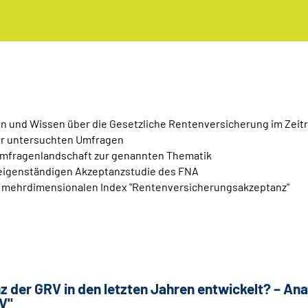
 und Wissen über die Gesetzliche Rentenversicherung im Zeit
der untersuchten Umfragen
er Umfragenlandschaft zur genannten Thematik
 eigenständigen Akzeptanzstudie des FNA
m mehrdimensionalen Index "Rentenversicherungsakzeptanz"
nz der GRV in den letzten Jahren entwickelt? – 
V"