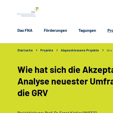
Das FNA
Förderungen
Tagungen
Pr
Startseite
Projekte
Abgeschlossene Projekte
Wie 
Wie hat sich die Akzept
Analyse neuester Umfr
die GRV
Projektleitung: Prof. Dr. Ernst Kistler (INIFES)