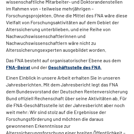
wissenschaftliche Mitarbeiter- und Doktorandenstellen
im Rahmen von – teilweise mehrjährigen –
Forschungsprojekten. Ohne die Mittel des FNA wäre diese
Vielfalt von Forschungsaktivitäten auf dem Gebiet der
Alterssicherung unterblieben, und eine Reihe von
Nachwuchswissenschaftlerinnen und
Nachwuchswissenschaftlern wäre nicht zu
Alterssicherungsexperten ausgebildet worden.
Das FNA besteht auf organisatorischer Ebene aus dem
FNA-Beirat
und der
Geschäftsstelle des FNA
.
Einen Einblick in unsere Arbeit erhalten Sie in unseren
Jahresberichten. Mit dem Jahresbericht legt das FNA
dem Bundesvorstand der Deutschen Rentenversicherung
Bund offiziell Rechenschaft über seine Aktivitäten ab. Für
die FNA-Geschäftsstelle ist der Jahresbericht aber noch
weit mehr: Wir sind stolz auf die Ergebnisse der
Forschungsförderung und möchten die daraus
gewonnenen Erkenntnisse zur
Alterssicherungsforschung einer breiten Öffentlichkeit –