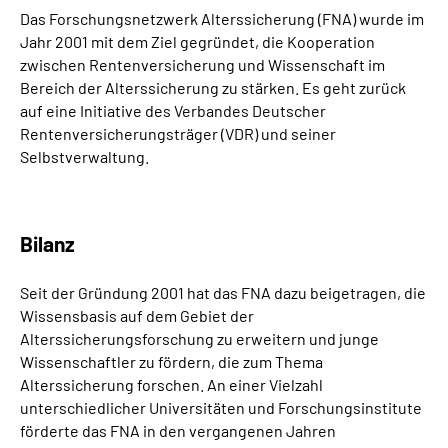
Gebärdensprache
Das Forschungsnetzwerk Alterssicherung (FNA) wurde im
Jahr 2001 mit dem Ziel gegründet, die Kooperation
zwischen Rentenversicherung und Wissenschaft im
Erklärung zur Barrierefreiheit in Leichter Sprache
Bereich der Alterssicherung zu stärken. Es geht zurück
auf eine Initiative des Verbandes Deutscher
Erweiterte Suche
Rentenversicherungsträger (VDR) und seiner
Selbstverwaltung.
Bilanz
Seit der Gründung 2001 hat das FNA dazu beigetragen, die
Wissensbasis auf dem Gebiet der
Alterssicherungsforschung zu erweitern und junge
Wissenschaftler zu fördern, die zum Thema
Alterssicherung forschen. An einer Vielzahl
unterschiedlicher Universitäten und Forschungsinstitute
förderte das FNA in den vergangenen Jahren