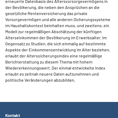
erneuerte Datenbasis des Altersvorsorgevermögens in
der Bevölkerung, die neben den Ansprüchen an die
gesetzliche Rentenversicherung das private
Vorsorgevermögen und alle anderen Sicherungssysteme
im Haushaltskontext beinhalten muss, und zweitens, ein
Modell zur regelmäßigen Abschätzung der künftigen
Alterseinkommen der Bevölkerung im Erwerbsalter. Im
Gegensatz zu Studien, die sich einmalig auf bestimmte
Aspekte der Einkommensentwicklung im Alter beziehen,
erlaubt der Alterssicherungsindex eine regelmäßige
Berichterstattung zu diesem Thema mit hohem
Wiedererkennungswert. Der einmal entwickelte Index
erlaubt es zeitnah neuere Daten aufzunehmen und
politische Veränderungen abzubilden.
Kontakt