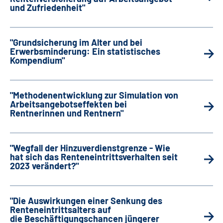
und Zufriedenheit"
"Grundsicherung im Alter und bei
Erwerbsminderung: Ein statistisches
Kompendium"
"Methodenentwicklung zur Simulation von
Arbeitsangebotseffekten bei
Rentnerinnen und Rentnern"
"Wegfall der Hinzuverdienstgrenze - Wie
hat sich das Renteneintrittsverhalten seit
2023 verändert?"
"Die Auswirkungen einer Senkung des
Renteneintrittsalters auf
die Beschäftigungschancen jüngerer