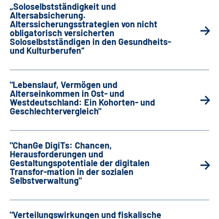
„Soloselbstständigkeit und
Gebärdensprache
Altersabsicherung.
Alterssicherungsstrategien von nicht
obligatorisch versicherten
Erklärung zur Barrierefreiheit in Leichter Sprache
Soloselbstständigen in den Gesundheits-
und Kulturberufen“
Erweiterte Suche
"Lebenslauf, Vermögen und
Alterseinkommen in Ost- und
Westdeutschland: Ein Kohorten- und
Geschlechtervergleich"
"ChanGe DigiTs: Chancen,
Herausforderungen und
Gestaltungspotentiale der digitalen
Transfor-mation in der sozialen
Selbstverwaltung"
"Verteilungswirkungen und fiskalische