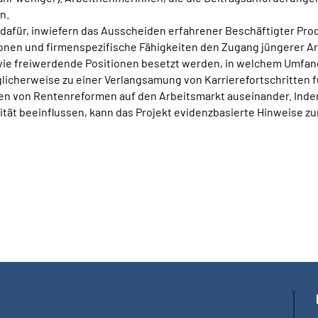
n.
 dafür, inwiefern das Ausscheiden erfahrener Beschäftigter Pr
ktionen und firmenspezifische Fähigkeiten den Zugang jüngerer
ie freiwerdende Positionen besetzt werden, in welchem Umfang 
cherweise zu einer Verlangsamung von Karrierefortschritten f
kten von Rentenreformen auf den Arbeitsmarkt auseinander. Inde
ät beeinflussen, kann das Projekt evidenzbasierte Hinweise zu