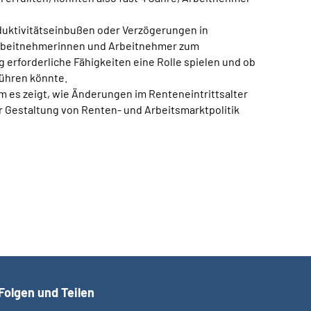
oduktivitätseinbußen oder Verzögerungen in
 Arbeitnehmerinnen und Arbeitnehmer zum
erforderliche Fähigkeiten eine Rolle spielen und ob
ühren könnte.
m es zeigt, wie Änderungen im Renteneintrittsalter
r Gestaltung von Renten- und Arbeitsmarktpolitik
Folgen und Teilen