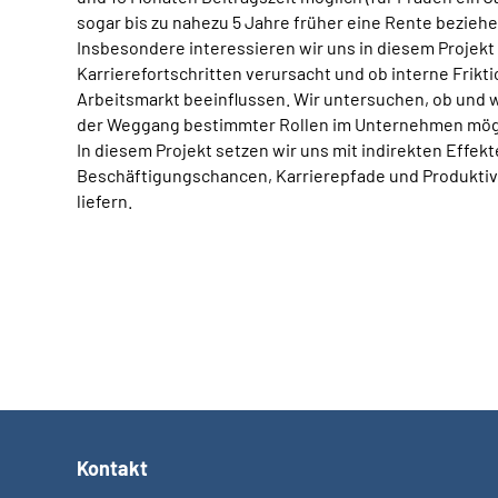
sogar bis zu nahezu 5 Jahre früher eine Rente beziehe
Insbesondere interessieren wir uns in diesem Projekt
Karrierefortschritten verursacht und ob interne Fri
Arbeitsmarkt beeinflussen. Wir untersuchen, ob und w
der Weggang bestimmter Rollen im Unternehmen mögli
In diesem Projekt setzen wir uns mit indirekten Effe
Beschäftigungschancen, Karrierepfade und Produktivit
liefern.
Kontakt