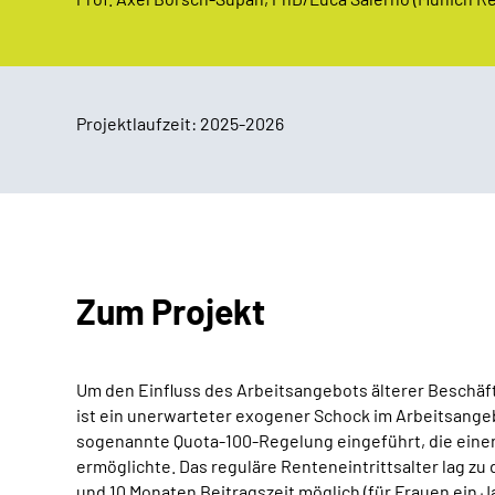
Projektlaufzeit: 2025-2026
Zum Projekt
Um den Einfluss des Arbeitsangebots älterer Beschäf
ist ein unerwarteter exogener Schock im Arbeitsangebo
sogenannte Quota-100-Regelung eingeführt, die einen 
ermöglichte. Das reguläre Renteneintrittsalter lag zu
und 10 Monaten Beitragszeit möglich (für Frauen ein 