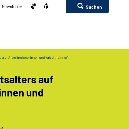
Newsletter
Suchen
ngerer Arbeitnehmerinnen und Arbeitnehmer"
tsalters auf
innen und
s)