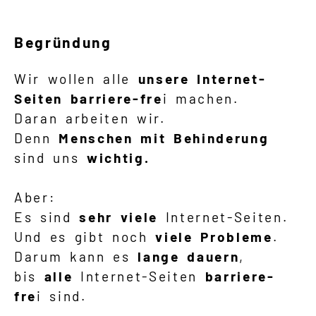
Begründung
Wir wollen alle
unsere Internet-
Seiten
barriere-fre
i machen.
Daran arbeiten wir.
Denn
Menschen mit Behinderung
sind uns
wichtig.
Aber:
Es sind
sehr viele
Internet-Seiten.
Und es gibt noch
viele Probleme
.
Darum kann es
lange dauern
,
bis
alle
Internet-Seiten
barriere-
fre
i sind.