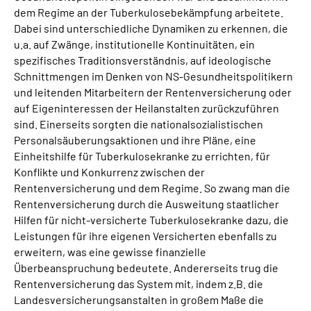
dem Regime an der Tuberkulosebekämpfung arbeitete.
Dabei sind unterschiedliche Dynamiken zu erkennen, die
u.a. auf Zwänge, institutionelle Kontinuitäten, ein
spezifisches Traditionsverständnis, auf ideologische
Schnittmengen im Denken von NS-Gesundheitspolitikern
und leitenden Mitarbeitern der Rentenversicherung oder
auf Eigeninteressen der Heilanstalten zurückzuführen
sind. Einerseits sorgten die nationalsozialistischen
Personalsäuberungsaktionen und ihre Pläne, eine
Einheitshilfe für Tuberkulosekranke zu errichten, für
Konflikte und Konkurrenz zwischen der
Rentenversicherung und dem Regime. So zwang man die
Rentenversicherung durch die Ausweitung staatlicher
Hilfen für nicht-versicherte Tuberkulosekranke dazu, die
Leistungen für ihre eigenen Versicherten ebenfalls zu
erweitern, was eine gewisse finanzielle
Überbeanspruchung bedeutete. Andererseits trug die
Rentenversicherung das System mit, indem z.B. die
Landesversicherungsanstalten in großem Maße die