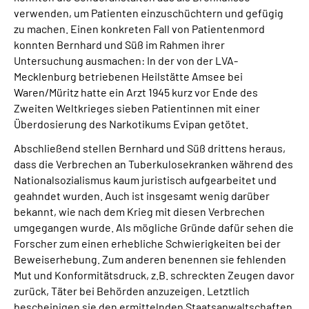
verwenden, um Patienten einzuschüchtern und gefügig
zu machen. Einen konkreten Fall von Patientenmord
konnten Bernhard und Süß im Rahmen ihrer
Untersuchung ausmachen: In der von der LVA-
Mecklenburg betriebenen Heilstätte Amsee bei
Waren/Müritz hatte ein Arzt 1945 kurz vor Ende des
Zweiten Weltkrieges sieben Patientinnen mit einer
Überdosierung des Narkotikums Evipan getötet.
Abschließend stellen Bernhard und Süß drittens heraus,
dass die Verbrechen an Tuberkulosekranken während des
Nationalsozialismus kaum juristisch aufgearbeitet und
geahndet wurden. Auch ist insgesamt wenig darüber
bekannt, wie nach dem Krieg mit diesen Verbrechen
umgegangen wurde. Als mögliche Gründe dafür sehen die
Forscher zum einen erhebliche Schwierigkeiten bei der
Beweiserhebung. Zum anderen benennen sie fehlenden
Mut und Konformitätsdruck, z.B. schreckten Zeugen davor
zurück, Täter bei Behörden anzuzeigen. Letztlich
bescheinigen sie den ermittelnden Staatsanwaltschaften