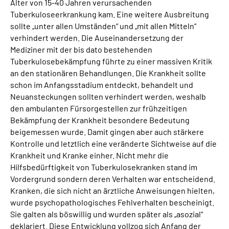
Alter von 15-40 Jahren verursachenden
Tuberkuloseerkrankung kam. Eine weitere Ausbreitung
sollte „unter allen Umständen“ und „mit allen Mitteln“
verhindert werden. Die Auseinandersetzung der
Mediziner mit der bis dato bestehenden
Tuberkulosebekämpfung führte zu einer massiven Kritik
an den stationären Behandlungen. Die Krankheit sollte
schon im Anfangsstadium entdeckt, behandelt und
Neuansteckungen sollten verhindert werden, weshalb
den ambulanten Fürsorgestellen zur frühzeitigen
Bekämpfung der Krankheit besondere Bedeutung
beigemessen wurde. Damit gingen aber auch stärkere
Kontrolle und letztlich eine veränderte Sichtweise auf die
Krankheit und Kranke einher. Nicht mehr die
Hilfsbedürftigkeit von Tuberkulosekranken stand im
Vordergrund sondern deren Verhalten war entscheidend.
Kranken, die sich nicht an ärztliche Anweisungen hielten,
wurde psychopathologisches Fehlverhalten bescheinigt.
Sie galten als böswillig und wurden später als „asozial“
deklariert. Diese Entwicklung vollzog sich Anfang der