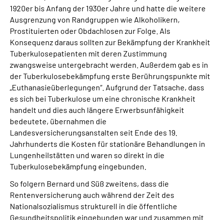
1920er bis Anfang der 1930er Jahre und hatte die weitere
Ausgrenzung von Randgruppen wie Alkoholikern,
Prostituierten oder Obdachlosen zur Folge. Als
Konsequenz daraus sollten zur Bekämpfung der Krankheit
Tuberkulosepatienten mit deren Zustimmung
zwangsweise untergebracht werden. Außerdem gab es in
der Tuberkulosebekämpfung erste Berührungspunkte mit
„Euthanasieüberlegungen“. Aufgrund der Tatsache, dass
es sich bei Tuberkulose um eine chronische Krankheit
handelt und dies auch längere Erwerbsunfähigkeit
bedeutete, übernahmen die
Landesversicherungsanstalten seit Ende des 19.
Jahrhunderts die Kosten für stationäre Behandlungen in
Lungenheilstätten und waren so direkt in die
Tuberkulosebekämpfung eingebunden.
So folgern Bernard und Süß zweitens, dass die
Rentenversicherung auch während der Zeit des
Nationalsozialismus strukturell in die öffentliche
Gesundheitspolitik eingebunden war und zusammen mit