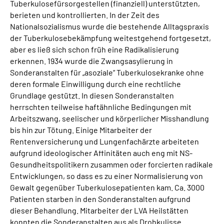
Tuberkulosefürsorgestellen (finanziell) unterstützten,
berieten und kontrollierten. In der Zeit des
Nationalsozialismus wurde die bestehende Alltagspraxis
der Tuberkulosebekämpfung weitestgehend fortgesetzt,
aber es ließ sich schon früh eine Radikalisierung
erkennen. 1934 wurde die Zwangsasylierung in
Sonderanstalten für „asoziale“ Tuberkulosekranke ohne
deren formale Einwilligung durch eine rechtliche
Grundlage gestützt. In diesen Sonderanstalten
herrschten teilweise haftähnliche Bedingungen mit
Arbeitszwang, seelischer und körperlicher Misshandlung
bis hin zur Tötung. Einige Mitarbeiter der
Rentenversicherung und Lungenfachärzte arbeiteten
aufgrund ideologischer Affinitäten auch eng mit NS-
Gesundheitspolitikern zusammen oder forcierten radikale
Entwicklungen, so dass es zu einer Normalisierung von
Gewalt gegenüber Tuberkulosepatienten kam. Ca. 3000
Patienten starben in den Sonderanstalten aufgrund
dieser Behandlung. Mitarbeiter der LVA Heilstätten
konnten die Sonderanstalten aus als Drohkulisse